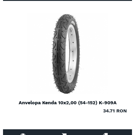
Anvelopa Kenda 10x2,00 (54-152) K-909A
34.71 RON