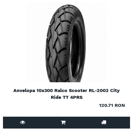
Anvelopa 10x300 Ralco Scooter RL-2002 City
Ride TT 4PRS
120.71 RON