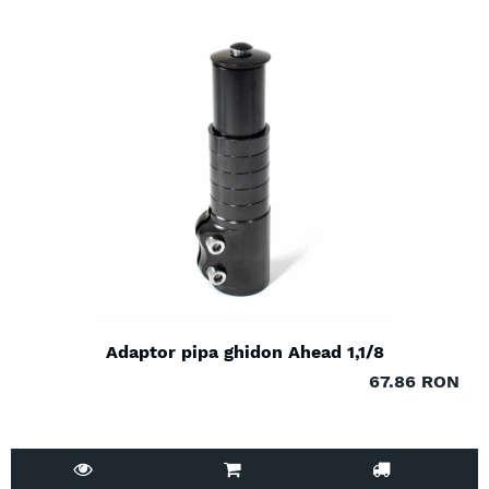
Adaptor pipa ghidon Ahead 1,1/8
67.86 RON