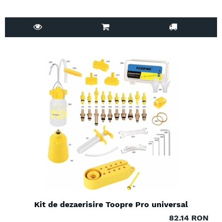
Kit de dezaerisire Toopre Pro universal
82.14 RON