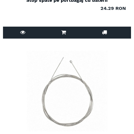
Stop spate pe portbagaj cu baterii
24.29 RON