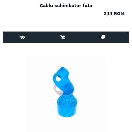
Cablu schimbator fata
2.14 RON