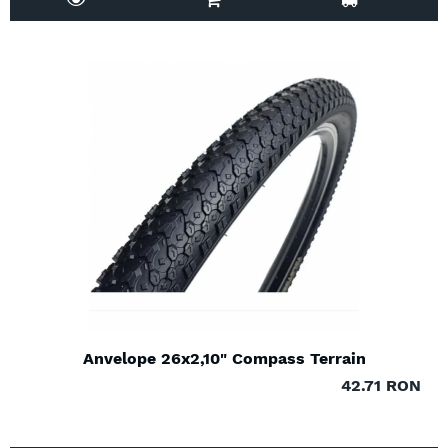
Anvelope 26x2,10" Compass Terrain
42.71 RON