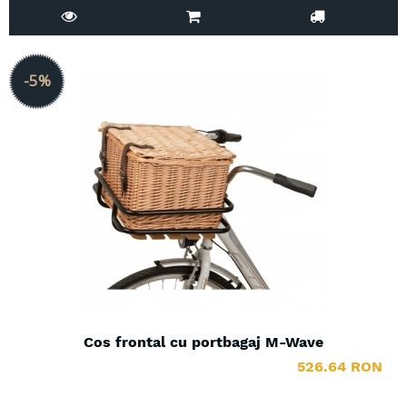
-5%
Cos frontal cu portbagaj M-Wave
526.64 RON