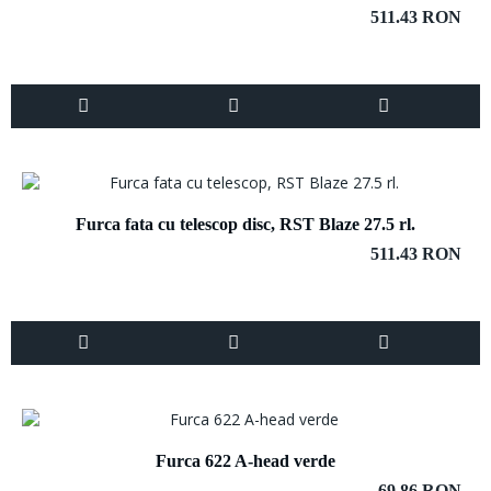
511.43 RON
Furca fata cu telescop disc, RST Blaze 27.5 rl.
511.43 RON
Furca 622 A-head verde
69.86 RON