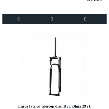
Furca fata cu telescop disc, RST Blaze 29 rl.