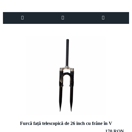
Furcă față telescopică de 26 inch cu frâne în V
170 RON