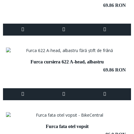
69.86 RON
Furca cursiera 622 A-head, albastru
69.86 RON
Furca fata otel vopsit