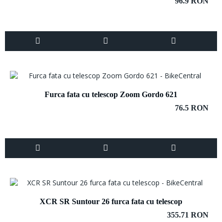
96.9 RON
Furca fata cu telescop Zoom Gordo 621
76.5 RON
XCR SR Suntour 26 furca fata cu telescop
355.71 RON