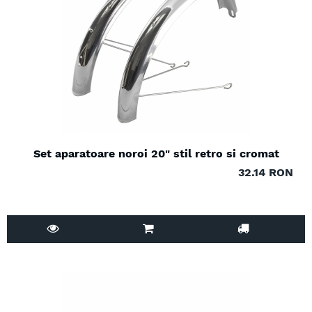
Set aparatoare noroi 20" stil retro si cromat
32.14 RON