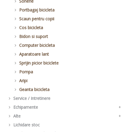
alt modele de cauciuc
Cablu si camasa
Tija sa
Reflectorizante
Sonerie
Pinion bicicleta
Saboti V Brake bicicleta
Piese de frana
Alte piese sa
Set de faruri
Portbagaj bicicleta
Placute frana
Scaun pentru copii
Saboti frana pentru cursiera
Cos bicicleta
Bidon si suport
Computer bicicleta
Aparatoare lant
Sprijin picior biciclete
Pompa
Aripi
Geanta bicicleta
Service / Intretinere
Echipamente
+
Alte
Casca bicicleta
+
Lichidare stoc
Manusi bicicleta
Alte piese bicicleta