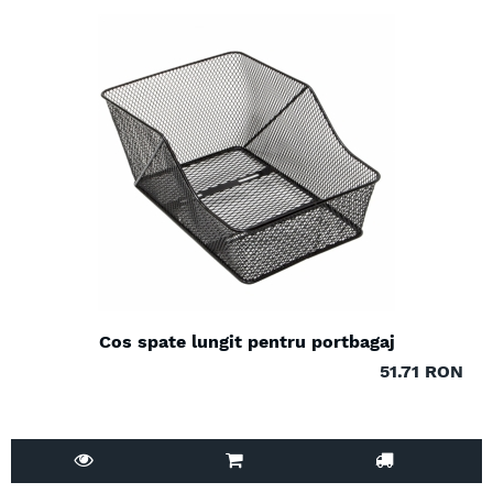
Cos spate lungit pentru portbagaj
51.71 RON