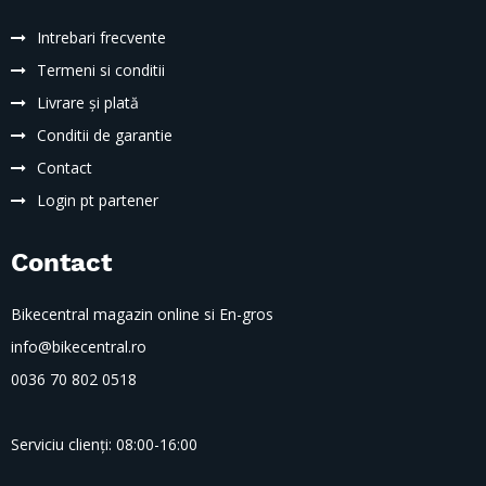
Intrebari frecvente
Termeni si conditii
Livrare și plată
Conditii de garantie
Contact
Login pt partener
Contact
Bikecentral magazin online si En-gros
info@bikecentral.ro
0036 70 802 0518
Serviciu clienți: 08:00-16:00