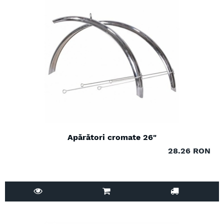
Apărători cromate 26"
28.26 RON