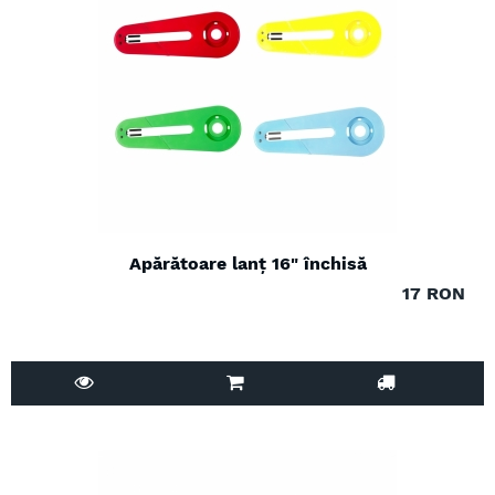
Apărătoare lanț 16" închisă
17 RON