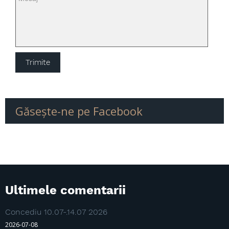
Anvelopa Supermoto
Anvelopa moto de iarna
Camera aer moto
Găseşte-ne pe Facebook
Ultimele comentarii
Concediu 10.07-.14.07 2026
2026-07-08