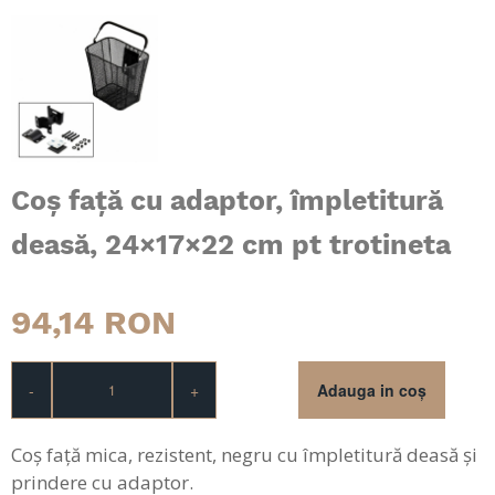
Coș față cu adaptor, împletitură
deasă, 24×17×22 cm pt trotineta
94,14
RON
-
+
Coș față mica, rezistent, negru cu împletitură deasă și
prindere cu adaptor.