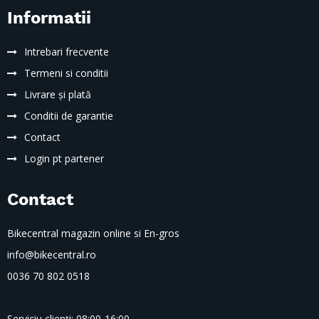
Informatii
Intrebari frecvente
Termeni si conditii
Livrare și plată
Conditii de garantie
Contact
Login pt partener
Contact
Bikecentral magazin online si En-gros
info@bikecentral.ro
0036 70 802 0518
Serviciu clienți: 08:00-16:00