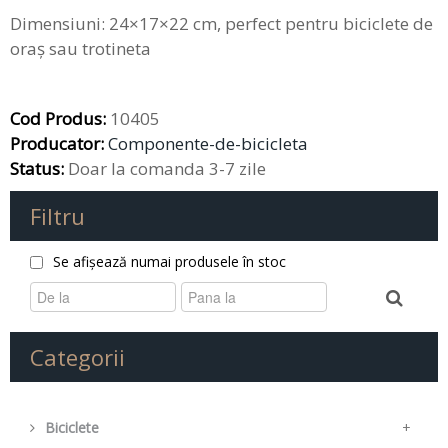
Dimensiuni: 24×17×22 cm, perfect pentru biciclete de
oraș sau trotineta
Cod Produs:
10405
Producator:
Componente-de-bicicleta
Status:
Doar la comanda 3-7 zile
Filtru
Se afișează numai produsele în stoc
Categorii
Biciclete
+