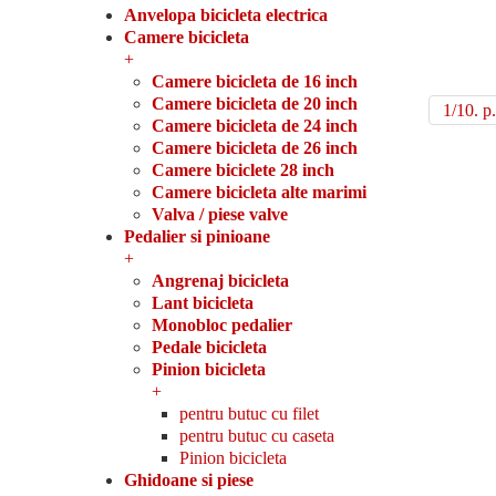
Anvelopa bicicleta electrica
Camere bicicleta
+
Camere bicicleta de 16 inch
Camere bicicleta de 20 inch
1/10. p.
Camere bicicleta de 24 inch
Camere bicicleta de 26 inch
Camere biciclete 28 inch
Camere bicicleta alte marimi
Valva / piese valve
Pedalier si pinioane
+
Angrenaj bicicleta
Lant bicicleta
Monobloc pedalier
Pedale bicicleta
Pinion bicicleta
+
pentru butuc cu filet
pentru butuc cu caseta
Pinion bicicleta
Ghidoane si piese