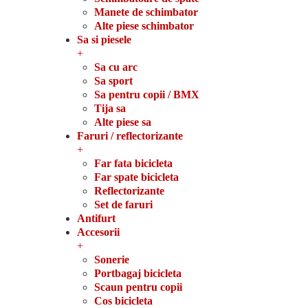
Manete de schimbator
Alte piese schimbator
Sa si piesele
+
Sa cu arc
Sa sport
Sa pentru copii / BMX
Tija sa
Alte piese sa
Faruri / reflectorizante
+
Far fata bicicleta
Far spate bicicleta
Reflectorizante
Set de faruri
Antifurt
Accesorii
+
Sonerie
Portbagaj bicicleta
Scaun pentru copii
Cos bicicleta