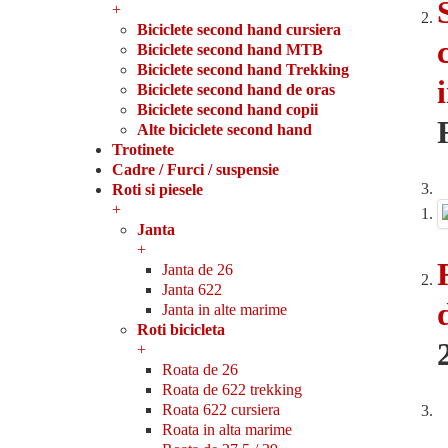
+
Biciclete second hand cursiera
Biciclete second hand MTB
Biciclete second hand Trekking
Biciclete second hand de oras
Biciclete second hand copii
Alte biciclete second hand
Trotinete
Cadre / Furci / suspensie
Roti si piesele
+
Janta
+
Janta de 26
Janta 622
Janta in alte marime
Roti bicicleta
+
Roata de 26
Roata de 622 trekking
Roata 622 cursiera
Roata in alta marime