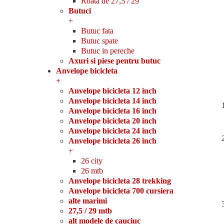
Roata de 27,5 / 29
Butuci
+
Butuc fata
Butuc spate
Butuc in pereche
Axuri si piese pentru butuc
Anvelope bicicleta
+
Anvelope bicicleta 12 inch
Anvelope bicicleta 14 inch
Anvelope bicicleta 16 inch
Anvelope bicicleta 20 inch
Anvelope bicicleta 24 inch
Anvelope bicicleta 26 inch
+
26 city
26 mtb
Anvelope bicicleta 28 trekking
Anvelope bicicleta 700 cursiera
alte marimi
27,5 / 29 mtb
alt modele de cauciuc