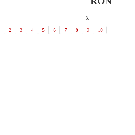
RON
2
3
4
5
6
7
8
9
10