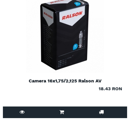
Camera 16x1,75/2,125 Ralson AV
18.43 RON