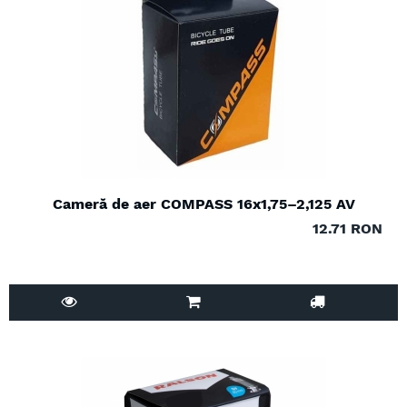
Cameră de aer COMPASS 16x1,75–2,125 AV
12.71 RON