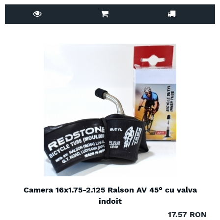
Camera 16x1.75-2.125 Ralson AV 45° cu valva
indoit
17.57 RON