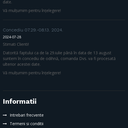
date.
Vă mulțumim pentru înțelegere!
Concediu 07.29.-08.13. 2024.
2024-07-28
Stimati Clienti!
Datorită faptului ca de la 29.iulie până în data de 13 august
suntem în concediu de odihnă, comanda Dvs. va fi procesată
ulterior acestei date.
Vă mulțumim pentru înțelegere!
Informatii
Intrebari frecvente
Termeni si conditii