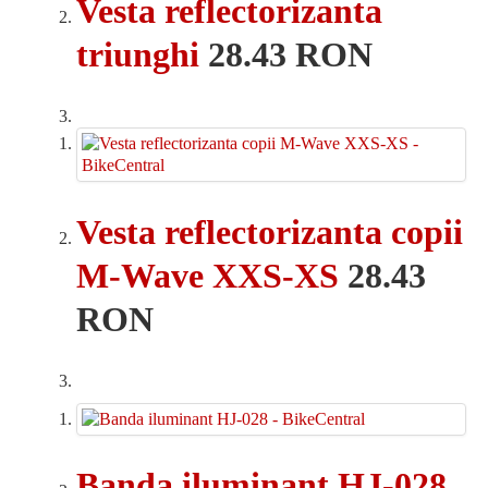
Vesta reflectorizanta
triunghi
28.43 RON
Vesta reflectorizanta copii
M-Wave XXS-XS
28.43
RON
Banda iluminant HJ-028