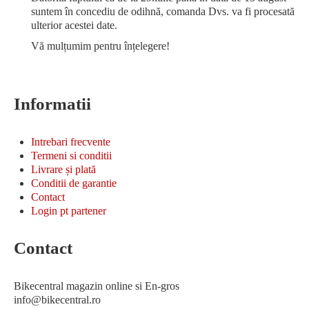
suntem în concediu de odihnă, comanda Dvs. va fi procesată
ulterior acestei date.
Vă mulțumim pentru înțelegere!
Informatii
Intrebari frecvente
Termeni si conditii
Livrare și plată
Conditii de garantie
Contact
Login pt partener
Contact
Bikecentral magazin online si En-gros
info@bikecentral.ro