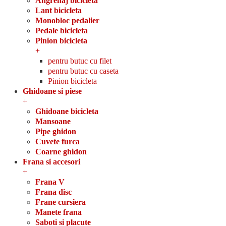
Angrenaj bicicleta
Lant bicicleta
Monobloc pedalier
Pedale bicicleta
Pinion bicicleta
+
pentru butuc cu filet
pentru butuc cu caseta
Pinion bicicleta
Ghidoane si piese
+
Ghidoane bicicleta
Mansoane
Pipe ghidon
Cuvete furca
Coarne ghidon
Frana si accesori
+
Frana V
Frana disc
Frane cursiera
Manete frana
Saboti si placute