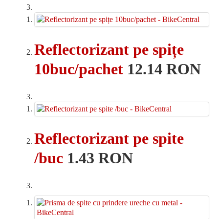
Reflectorizant pe spițe
10buc/pachet
12.14 RON
Reflectorizant pe spite
/buc
1.43 RON