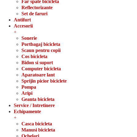
Far spate bicicleta
Reflectorizante
Set de faruri
Antifurt
Accesorii
+
Sonerie
Portbagaj bicicleta
Scaun pentru copii
Cos bicicleta
Bidon si suport
Computer bicicleta
Aparatoare lant
Sprijin picior biciclete
Pompa
Aripi
Geanta bicicleta
Service / Intretinere
Echipamente
+
Casca bicicleta
Manusi bicicleta
Ochelari