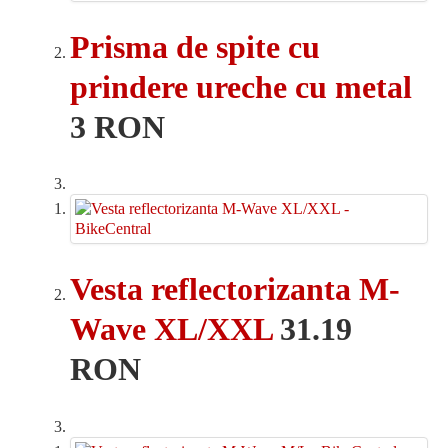
Prisma de spite cu
prindere ureche cu metal
3 RON
Vesta reflectorizanta M-
Wave XL/XXL
31.19
RON