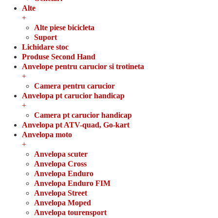
Alte
+
Alte piese bicicleta
Suport
Lichidare stoc
Produse Second Hand
Anvelope pentru carucior si trotineta
+
Camera pentru carucior
Anvelopa pt carucior handicap
+
Camera pt carucior handicap
Anvelopa pt ATV-quad, Go-kart
Anvelopa moto
+
Anvelopa scuter
Anvelopa Cross
Anvelopa Enduro
Anvelopa Enduro FIM
Anvelopa Street
Anvelopa Moped
Anvelopa tourensport