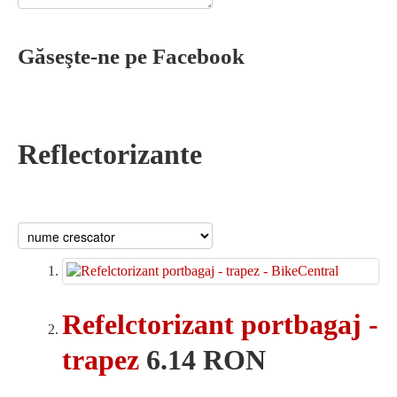
Găseşte-ne pe Facebook
Reflectorizante
Refelctorizant portbagaj -
trapez
6.14 RON