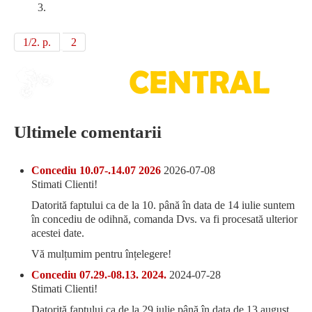
1/2. p.
2
Ultimele comentarii
Concediu 10.07-.14.07 2026
2026-07-08
Stimati Clienti!
Datorită faptului ca de la 10. până în data de 14 iulie suntem
în concediu de odihnă, comanda Dvs. va fi procesată ulterior
acestei date.
Vă mulțumim pentru înțelegere!
Concediu 07.29.-08.13. 2024.
2024-07-28
Stimati Clienti!
Datorită faptului ca de la 29.iulie până în data de 13 august