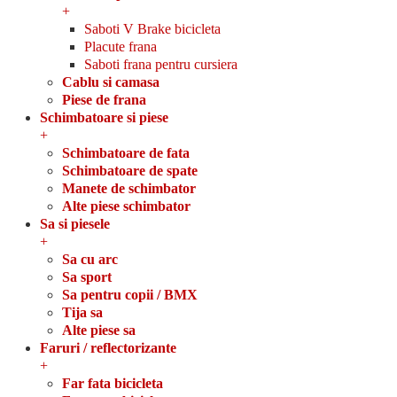
+
Saboti V Brake bicicleta
Placute frana
Saboti frana pentru cursiera
Cablu si camasa
Piese de frana
Schimbatoare si piese
+
Schimbatoare de fata
Schimbatoare de spate
Manete de schimbator
Alte piese schimbator
Sa si piesele
+
Sa cu arc
Sa sport
Sa pentru copii / BMX
Tija sa
Alte piese sa
Faruri / reflectorizante
+
Far fata bicicleta