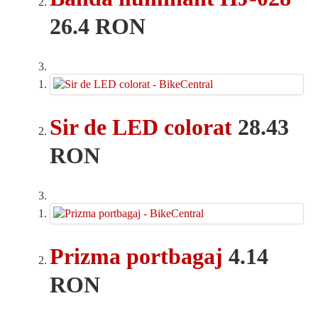
26.4 RON
Sir de LED colorat
28.43
RON
Prizma portbagaj
4.14
RON