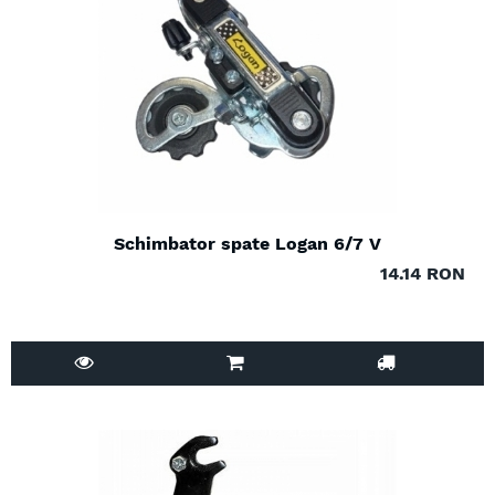
Schimbator spate Logan 6/7 V
14.14 RON