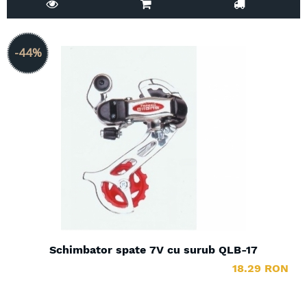
-44%
Schimbator spate 7V cu surub QLB-17
18.29 RON