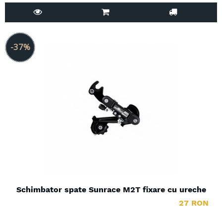
-37%
Schimbator spate Sunrace M2T fixare cu ureche
27 RON