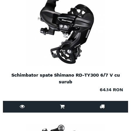
Schimbator spate Shimano RD-TY300 6/7 V cu
surub
64.14 RON