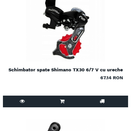
Schimbator spate Shimano TX30 6/7 V cu ureche
67.14 RON