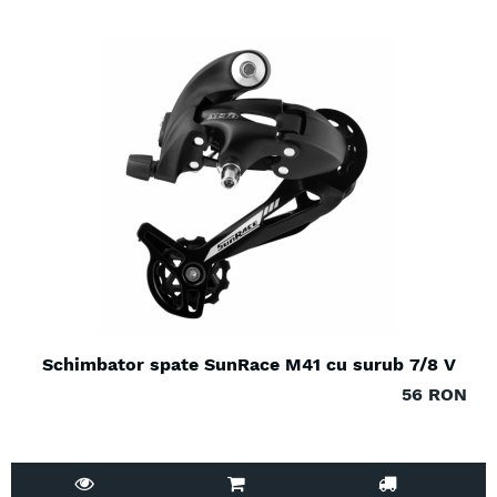
Schimbator spate SunRace M41 cu surub 7/8 V
56 RON