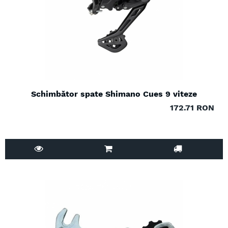
Schimbător spate Shimano Cues 9 viteze
172.71 RON