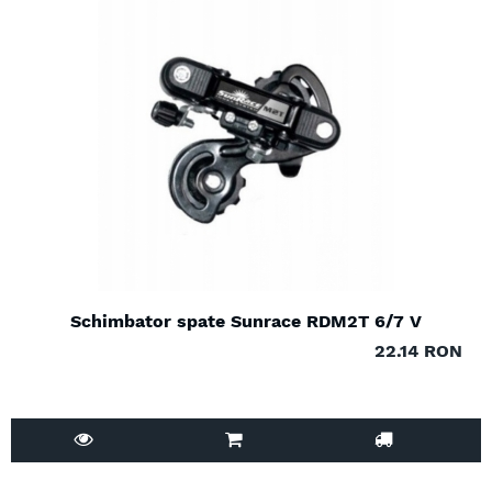
Schimbator spate Sunrace RDM2T 6/7 V
22.14 RON