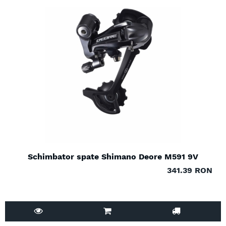
Schimbator spate Shimano Deore M591 9V
341.39 RON