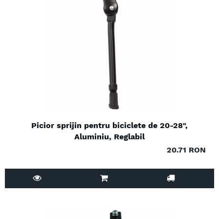
Picior sprijin pentru biciclete de 20-28",
Aluminiu, Reglabil
20.71 RON