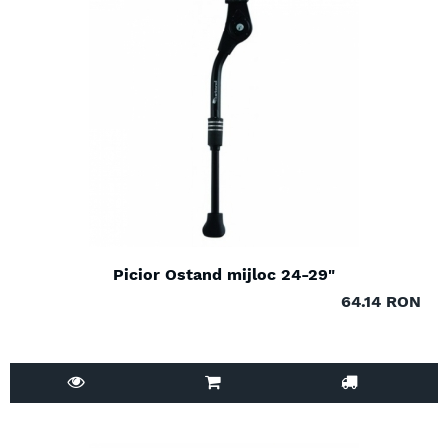
Picior Ostand mijloc 24-29"
64.14 RON