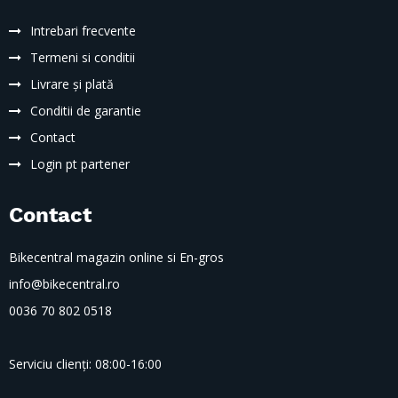
Intrebari frecvente
Termeni si conditii
Livrare și plată
Conditii de garantie
Contact
Login pt partener
Contact
Bikecentral magazin online si En-gros
info@bikecentral.ro
0036 70 802 0518
Serviciu clienți: 08:00-16:00