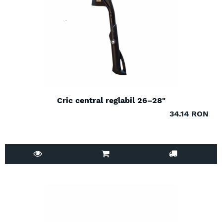
Cric central reglabil 26–28"
34.14 RON