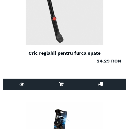
Cric reglabil pentru furca spate
24.29 RON