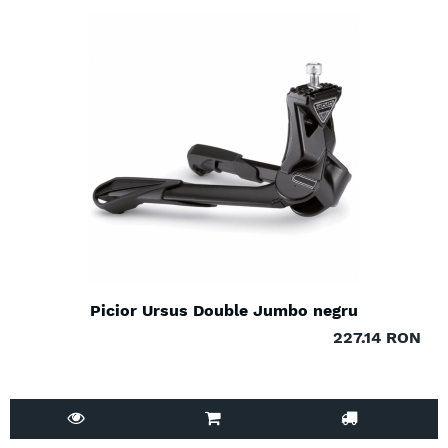
Picior Ursus Double Jumbo negru
227.14 RON