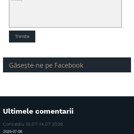
Anvelopa Supermoto
Anvelopa moto de iarna
Camera aer moto
Găseşte-ne pe Facebook
Ultimele comentarii
Concediu 10.07-.14.07 2026
2026-07-08