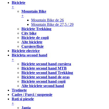
Biciclete
+
Mountain Bike
+
Mountain Bike de 26
Mountain Bike de 27,5 / 29
Biciclete Trekking
City bike
Biciclete de copii
Alte biciclete
Cursiere/fixie
Biciclete electrice
Bicicleta second hand
+
Biciclete second hand cursiera
Biciclete second hand MTB
Biciclete second hand Trekking
Biciclete second hand de oras
Biciclete second hand copii
Alte biciclete second hand
Trotinete
Cadre / Furci / suspensie
Roti si piesele
+
Janta